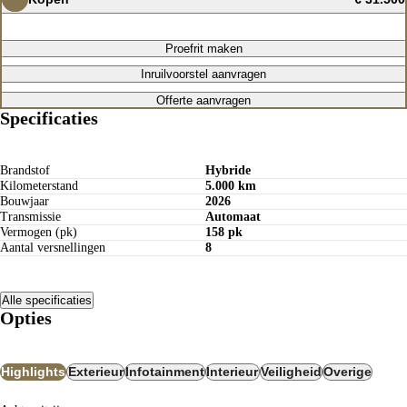
Proefrit maken
Inruilvoorstel aanvragen
Offerte aanvragen
Specificaties
Brandstof
Hybride
Kilometerstand
5.000 km
Bouwjaar
2026
Transmissie
Automaat
Vermogen (pk)
158 pk
Aantal versnellingen
8
Alle specificaties
Opties
Highlights
Exterieur
Infotainment
Interieur
Veiligheid
Overige