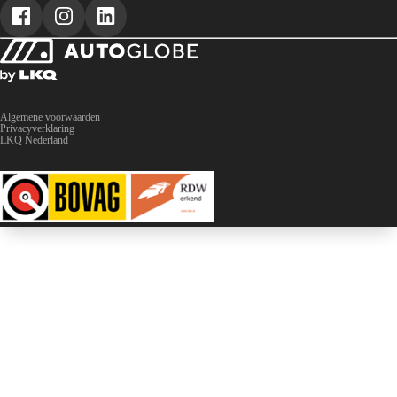
Algemene voorwaarden
Privacyverklaring
LKQ Nederland