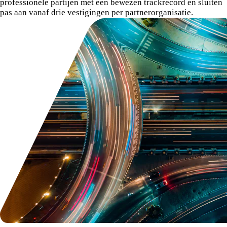
professionele partijen met een bewezen trackrecord en sluiten
pas aan vanaf drie vestigingen per partnerorganisatie.