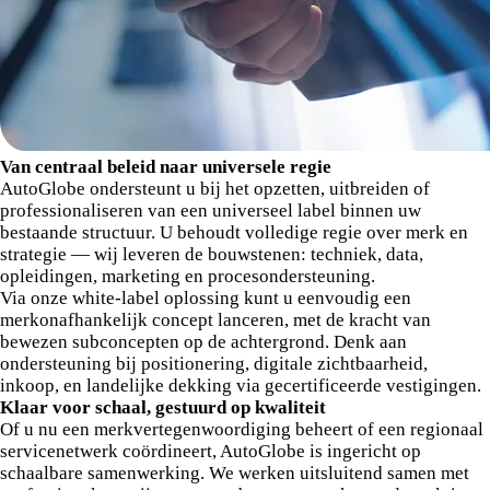
Van centraal beleid naar universele regie
AutoGlobe ondersteunt u bij het opzetten, uitbreiden of
professionaliseren van een universeel label binnen uw
bestaande structuur. U behoudt volledige regie over merk en
strategie — wij leveren de bouwstenen: techniek, data,
opleidingen, marketing en procesondersteuning.
Via onze white-label oplossing kunt u eenvoudig een
merkonafhankelijk concept lanceren, met de kracht van
bewezen subconcepten op de achtergrond. Denk aan
ondersteuning bij positionering, digitale zichtbaarheid,
inkoop, en landelijke dekking via gecertificeerde vestigingen.
Klaar voor schaal, gestuurd op kwaliteit
Of u nu een merkvertegenwoordiging beheert of een regionaal
servicenetwerk coördineert, AutoGlobe is ingericht op
schaalbare samenwerking. We werken uitsluitend samen met