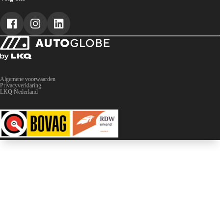
Voor dealerbedrijven & Dealerholdings
Algemene voorwaarden
Privacyverklaring
LKQ Nederland